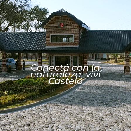
Conectá con la
naturaleza, viví
Castelo