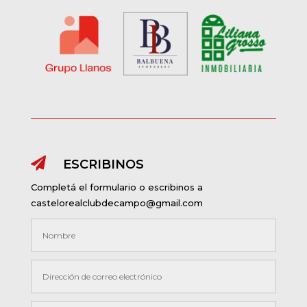

ESCRIBINOS
Completá el formulario o escribinos a
castelorealclubdecampo@gmail.com