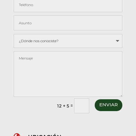
ENVIAR
=
12 + 5